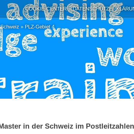
COOKIE-CENTER
DATENSCHUTZERKLÄRU
r Schweiz
»
PLZ-Gebiet 4
 Master in der Schweiz im Postleitzahle