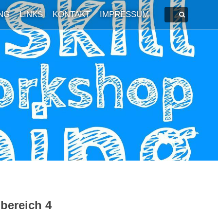
NG
LINKS
KONTAKT
IMPRESSUM
nbereich 4