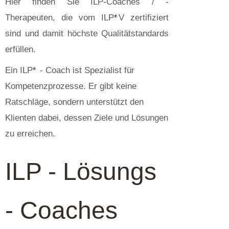
Hier finden Sie ILP-Coaches / -
Therapeuten, die vom ILP
V zertifiziert
®
sind und damit höchste Qualitätstandards
erfüllen.
Ein ILP
- Coach ist Spezialist für
®
Kompetenzprozesse. Er gibt keine
Ratschläge, sondern unterstützt den
Klienten dabei, dessen Ziele und Lösungen
zu erreichen.
ILP - Lösungs
- Coaches