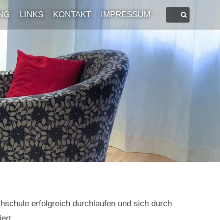
NG
LINKS
KONTAKT
IMPRESSUM
chschule erfolgreich durchlaufen und sich durch
ert.