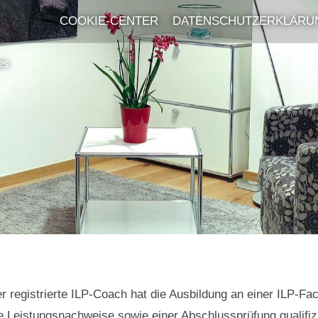
COOKIE-CENTER
DATENSCHUTZERKLÄRU
es
er registrierte ILP-Coach hat die Ausbildung an einer ILP-Fa
ige Leistungsnachweise sowie einer Abschlussprüfung qualifizi