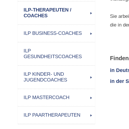
ILP-THERAPEUTEN /
COACHES
Sie arbe
die in de
ILP BUSINESS-COACHES
ILP
GESUNDHEITSCOACHES
Finden
in Deut
ILP KINDER- UND
JUGENDCOACHES
in der 
ILP MASTERCOACH
ILP PAARTHERAPEUTEN